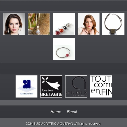
Home
Email
2024 BIJOUX PATRICIA QUERAN . All rights reserved.