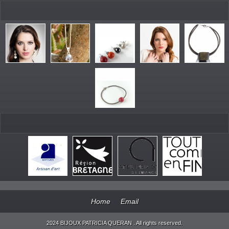
Home
Email
2024 BIJOUX PATRICIA QUERAN . All rights reserved.