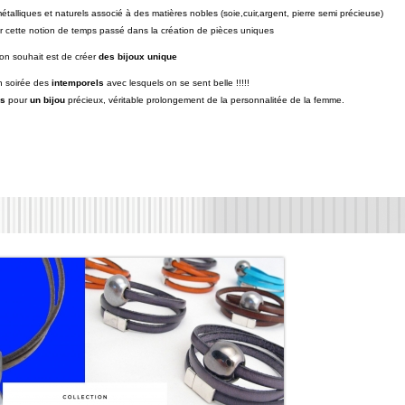
étalliques et naturels associé à des matières nobles (soie,cuir,argent, pierre semi précieuse)
ver cette notion de temps passé
dans la création de pièces uniques
on souhait est de créer
des bijoux unique
 soirée des
intemporels
avec lesquels on se sent belle !!!!!
es
pour
un bijou
précieux, véritable prolongement de la personnalitée de la femme.