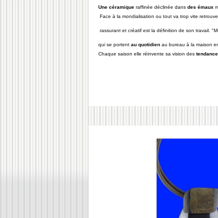
Une céramique
raffinée déclinée dans
des émaux
m
Face à la mondialisation ou tout va trop vite retrou
rassurant et créatif est la définition de son travail.
"M
qui se portent
au quotidien
au bureau à la maison en
Chaque saison elle réinvente sa vision des
tendanc