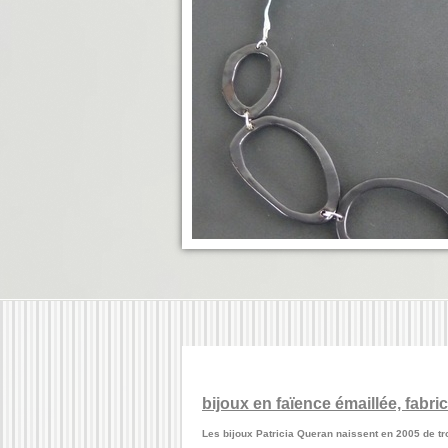
bijoux en faïence émaillée, fabri
Les bijoux Patricia Queran naissent en 2005 de tro