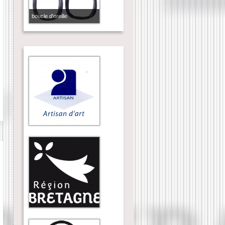
boucle d'oreille