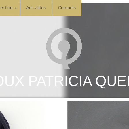
lection
Actualites
Contacts
OUX PATRICIA QU