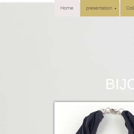
Home
présentation
Col
BIJ