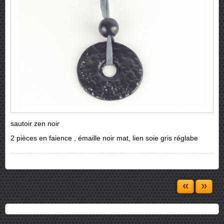
sautoir zen noir
2 pièces en faience , émaille noir mat, lien soie gris réglabe
«
»