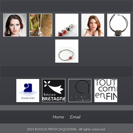
Home
Email
2024 BIJOUX PATRICIA QUERAN . All rights reserved.